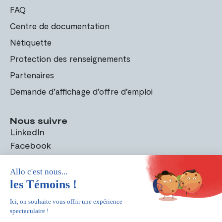
FAQ
Centre de documentation
Nétiquette
Protection des renseignements
Partenaires
Demande d’affichage d’offre d’emploi
Nous suivre
LinkedIn
Facebook
Instagram
ÉchoX
Recevez notre magazine trimestriel et toutes les plus récentes
nouvelles sur les domaines de pratique de l'Ordre.