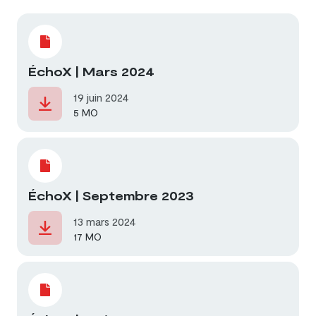
ÉchoX | Mars 2024
19 juin 2024
5 MO
ÉchoX | Septembre 2023
13 mars 2024
17 MO