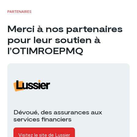
PARTENAIRES
Merci à nos partenaires
pour leur soutien à
l’OTIMROEPMQ
Dévoué, des assurances aux
services financiers
Visitez le site de Lussier