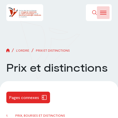
/
/
L’ORDRE
PRIX ET DISTINCTIONS
Prix et distinctions
Pages connexes
PRIX, BOURSES ET DISTINCTIONS