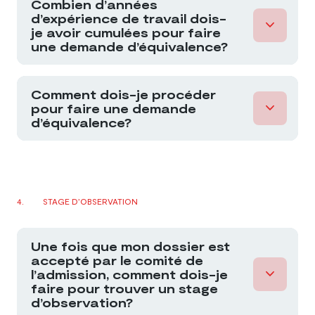
Combien d’années
d’expérience de travail dois-
je avoir cumulées pour faire
une demande d’équivalence?
Comment dois-je procéder
pour faire une demande
admission@otimroepmq.ca
d’équivalence?
STAGE D’OBSERVATION
Une fois que mon dossier est
accepté par le comité de
l’admission, comment dois-je
faire pour trouver un stage
d’observation?