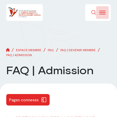
/
/
/
/
ESPACE MEMBRE
FAQ
FAQ | DEVENIR MEMBRE
FAQ | ADMISSION
FAQ | Admission
Pages connexes