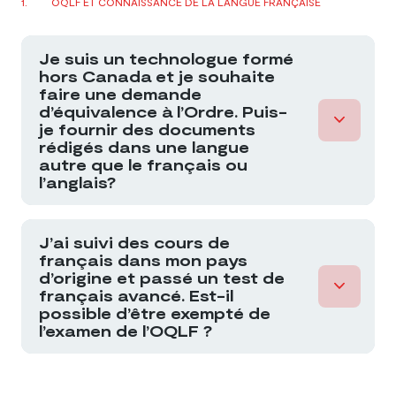
OQLF ET CONNAISSANCE DE LA LANGUE FRANÇAISE
Je suis un technologue formé
hors Canada et je souhaite
faire une demande
d’équivalence à l’Ordre. Puis-
je fournir des documents
rédigés dans une langue
autre que le français ou
l’anglais?
J’ai suivi des cours de
français dans mon pays
d’origine et passé un test de
français avancé. Est-il
possible d’être exempté de
l’examen de l’OQLF ?
Ordre des traducteurs, terminologues et