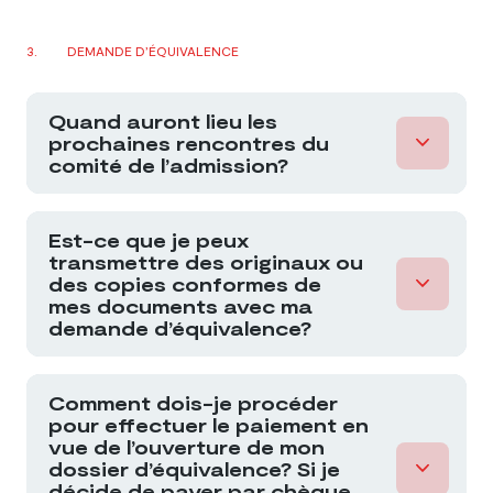
DEMANDE D’ÉQUIVALENCE
Quand auront lieu les
prochaines rencontres du
comité de l’admission?
Est-ce que je peux
transmettre des originaux ou
site
des copies conformes de
web
mes documents avec ma
demande d’équivalence?
Comment dois-je procéder
pour effectuer le paiement en
vue de l’ouverture de mon
dossier d’équivalence? Si je
décide de payer par chèque,