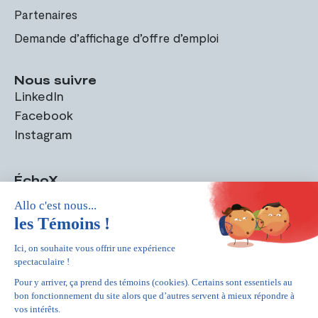
Partenaires
Demande d’affichage d’offre d’emploi
Nous suivre
LinkedIn
Facebook
Instagram
ÉchoX
Recevez notre magazine trimestriel et toutes les plus récentes
nouvelles sur les domaines de pratique de l'Ordre.
ADRESSE COURRIEL