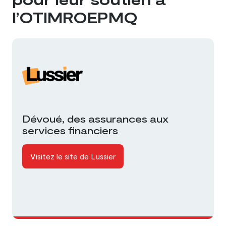
l’OTIMROEPMQ
Dévoué, des assurances aux
services financiers
Visitez le site de Lussier