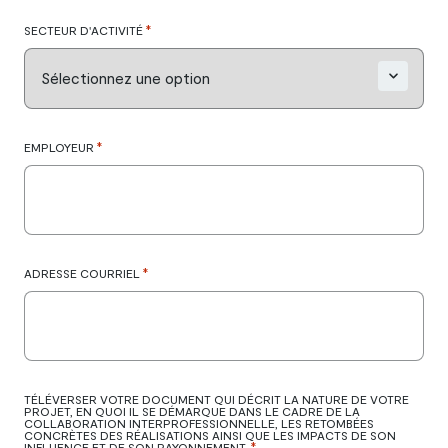
*
SECTEUR D'ACTIVITÉ
*
EMPLOYEUR
*
ADRESSE COURRIEL
TÉLÉVERSER VOTRE DOCUMENT QUI DÉCRIT LA NATURE DE VOTRE
PROJET, EN QUOI IL SE DÉMARQUE DANS LE CADRE DE LA
COLLABORATION INTERPROFESSIONNELLE, LES RETOMBÉES
CONCRÈTES DES RÉALISATIONS AINSI QUE LES IMPACTS DE SON
*
INFLUENCE ET DE SON RAYONNEMENT.