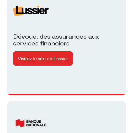
Dévoué, des assurances aux
services financiers
Visitez le site de Lussier