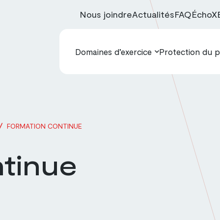
Nous joindre
Actualités
FAQ
ÉchoX
Domaines d’exercice
Protection du p
/
FORMATION CONTINUE
tinue