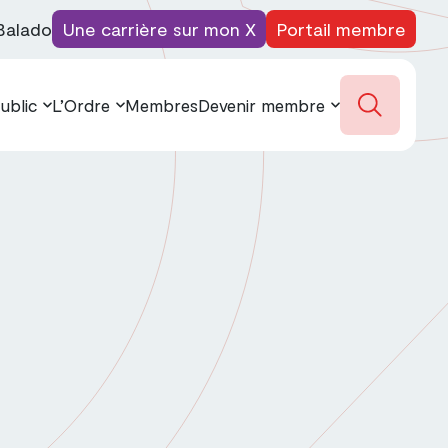
Balado
Une carrière sur mon X
Portail membre
ublic
L’Ordre
Membres
Devenir membre