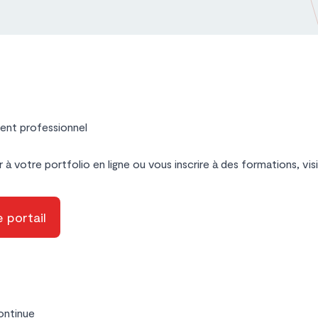
nt professionnel
 à votre portfolio en ligne ou vous inscrire à des formations, 
e portail
ontinue