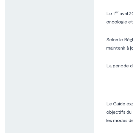
er
Le 1
avril 2
oncologie et
Selon le Règ
maintenir à j
La période de
Le Guide expl
objectifs du
les modes de