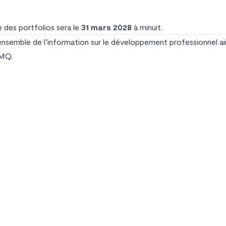
 des portfolios sera le
31 mars 2028
à minuit.
ensemble de l’information sur le développement professionnel ains
MQ
.