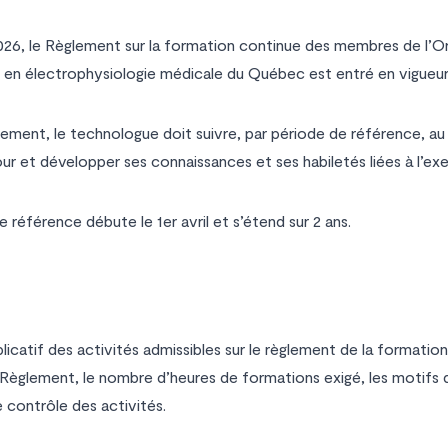
026, le
Règlement sur la formation continue des membres de l’Or
 en électrophysiologie médicale du Québec
est entré en vigueur
lement, le technologue doit suivre, par période de référence, au
our et développer ses connaissances et ses habiletés liées à l’exe
 référence débute le 1er avril et s’étend sur 2 ans.
icatif des activités admissibles sur le règlement de la formation
 Règlement, le nombre d’heures de formations exigé, les motifs de
 contrôle des activités.