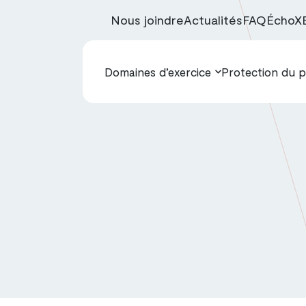
Nous joindre
Actualités
FAQ
ÉchoX
Domaines d’exercice
Protection du p