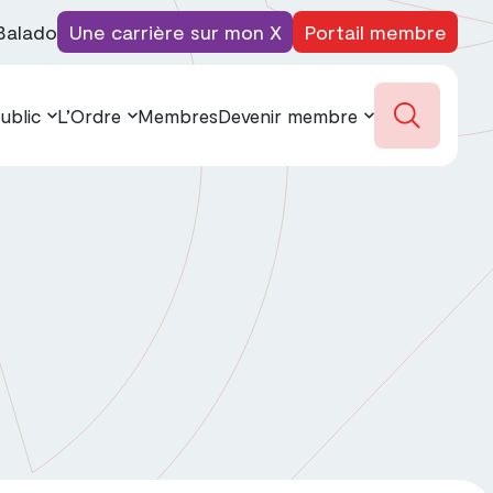
Balado
Une carrière sur mon X
Portail membre
ublic
L’Ordre
Membres
Devenir membre