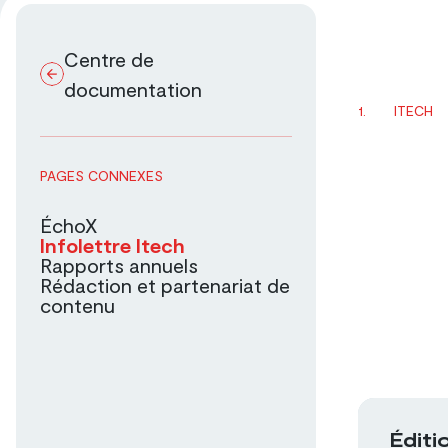
Centre de
documentation
ITECH
PAGES CONNEXES
ÉchoX
Infolettre Itech
Rapports annuels
Rédaction et partenariat de
contenu
Éditi